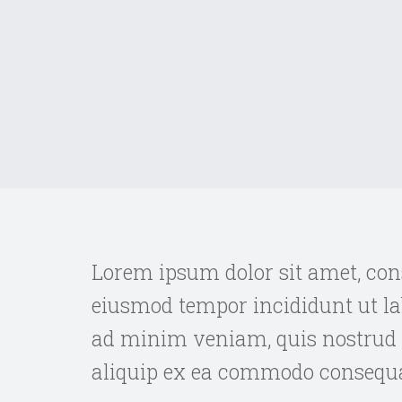
Lorem ipsum dolor sit amet, cons
eiusmod tempor incididunt ut la
ad minim veniam, quis nostrud e
aliquip ex ea commodo consequa