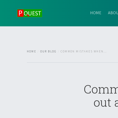
HOME
ABOU
HOME
OUR BLOG
COMMON MISTAKES WHEN...
Commo
out 