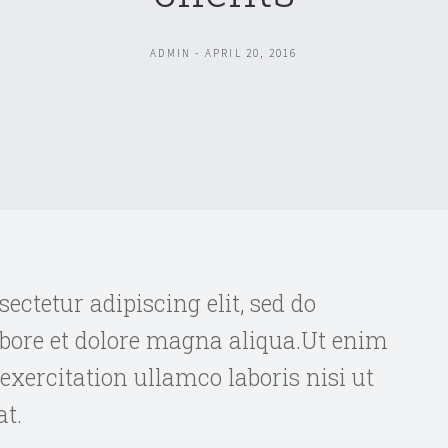
ADMIN - APRIL 20, 2016
ectetur adipiscing elit, sed do
bore et dolore magna aliqua.Ut enim
xercitation ullamco laboris nisi ut
t.