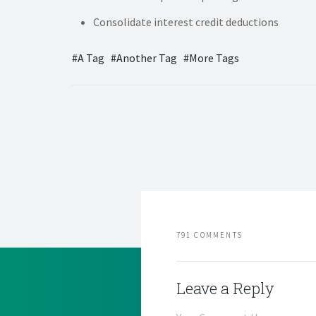
Consolidate interest credit deductions
A Tag
Another Tag
More Tags
791 COMMENTS
Leave a Reply